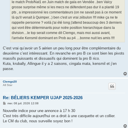
le match Prob/Nat1 en Juin match de gala en Vendée ..ben Valcy
grosse surprise même si les mecs ne défendent pas dur il a planté 19
pts , a impressionné les commentateurs (on ne savait pas à ce moment
là qu'il venait à Quimper...) ben c'est un vrai zébulon !!!! mike ça ne te
rappelle personne ? voilà j'ai été long j'attend beaucoup des 3 derniers
qui vont être déterminants pour notre position hierarchique dans la
division....le top serait comme dit Clemgo, mais moi aussi avant,
l'arrivée Kensmil dominant en Prob au p4 ....bonne nuit les amis !!!!
C’est vrai qu’avoir un 5 aérien un peu long pour être complémentaire du
deuxième c’est intéressant. En revanche en pro B ce sont bien les pivots
massifs puissants et dissuasifs qui dominent la pro B rico.
Kuta, krubally, Allingue il y a 2 saisons, cingala mata, kensmil et j’en
passe.
Clemgo20
All Star
Re: BÉLIERS KEMPER UJAP 2025-2026
M
mer. 08 juil. 2026 12:08
e
s
Nouvelle indice pour une annonce à 17 h 30
s
C'est très difficile aujourd'hui on a droit à une casquette et un collier.
a
g
Le CM du club, nous surveille soyez bon !
e