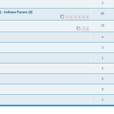
2
- Indiana Pacers (4)
88
1
2
3
4
5
6
29
1
2
4
3
1
5
6
9
2