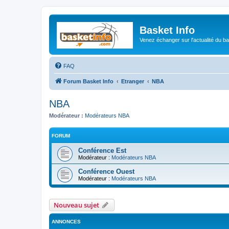
Basket Info
Venez échanger sur l'actualité du b
FAQ
Forum Basket Info
Etranger
NBA
NBA
Modérateur :
Modérateurs NBA
FORUM
Conférence Est
Modérateur :
Modérateurs NBA
Conférence Ouest
Modérateur :
Modérateurs NBA
Nouveau sujet
ANNONCES