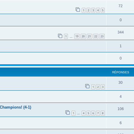
72
1
2
3
4
5
0
344
1
19
20
21
22
23
…
1
0
RÉPONSES
30
1
2
3
4
 Champions! (4-1)
106
1
4
5
6
7
8
…
6