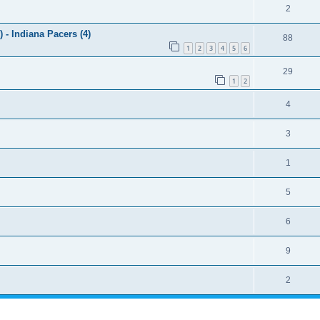
2
- Indiana Pacers (4)
88
1
2
3
4
5
6
29
1
2
4
3
1
5
6
9
2