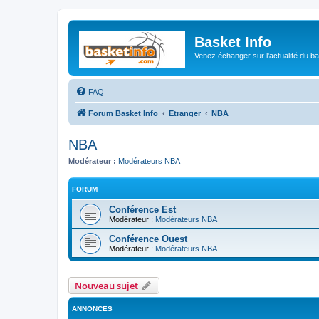
Basket Info
Venez échanger sur l'actualité du b
FAQ
Forum Basket Info
Etranger
NBA
NBA
Modérateur :
Modérateurs NBA
FORUM
Conférence Est
Modérateur :
Modérateurs NBA
Conférence Ouest
Modérateur :
Modérateurs NBA
Nouveau sujet
ANNONCES