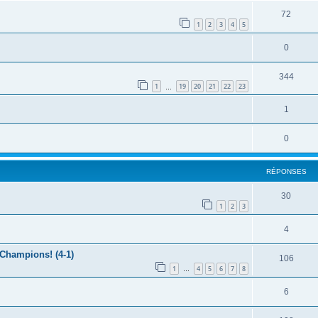
72
1
2
3
4
5
0
344
1
19
20
21
22
23
…
1
0
RÉPONSES
30
1
2
3
4
 Champions! (4-1)
106
1
4
5
6
7
8
…
6