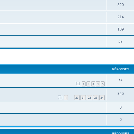
320
214
109
58
RÉPONSES
72
1
2
3
4
5
345
1
20
21
22
23
24
…
0
0
RÉPONSES