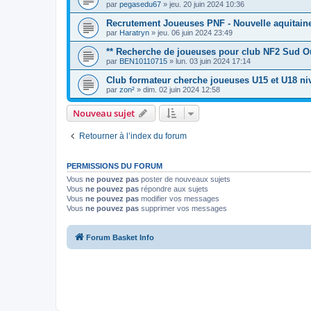
par
pegasedu67
»
jeu. 20 juin 2024 10:36
Recrutement Joueuses PNF - Nouvelle aquitaine
par
Haratryn
»
jeu. 06 juin 2024 23:49
** Recherche de joueuses pour club NF2 Sud Ou
par
BEN10110715
»
lun. 03 juin 2024 17:14
Club formateur cherche joueuses U15 et U18 ni
par
zon²
»
dim. 02 juin 2024 12:58
Nouveau sujet
Retourner à l’index du forum
PERMISSIONS DU FORUM
Vous
ne pouvez pas
poster de nouveaux sujets
Vous
ne pouvez pas
répondre aux sujets
Vous
ne pouvez pas
modifier vos messages
Vous
ne pouvez pas
supprimer vos messages
Forum Basket Info