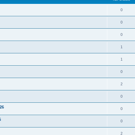
0
0
0
1
1
0
2
0
026
0
6
0
2