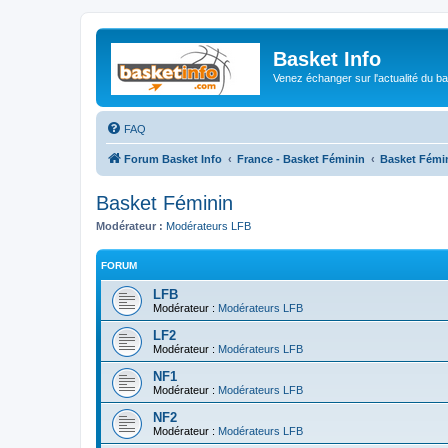
Basket Info
Venez échanger sur l'actualité du b
FAQ
Forum Basket Info
France - Basket Féminin
Basket Fémi
Basket Féminin
Modérateur :
Modérateurs LFB
FORUM
LFB
Modérateur :
Modérateurs LFB
LF2
Modérateur :
Modérateurs LFB
NF1
Modérateur :
Modérateurs LFB
NF2
Modérateur :
Modérateurs LFB