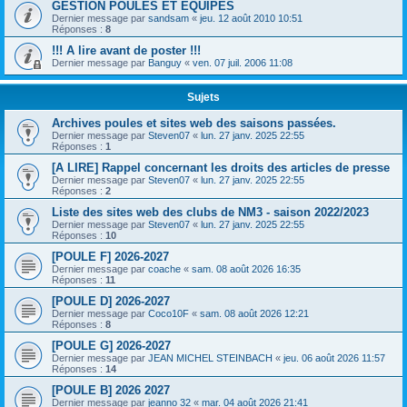
GESTION POULES ET EQUIPES
Dernier message par
sandsam
«
jeu. 12 août 2010 10:51
Réponses :
8
!!! A lire avant de poster !!!
Dernier message par
Banguy
«
ven. 07 juil. 2006 11:08
Sujets
Archives poules et sites web des saisons passées.
Dernier message par
Steven07
«
lun. 27 janv. 2025 22:55
Réponses :
1
[A LIRE] Rappel concernant les droits des articles de presse
Dernier message par
Steven07
«
lun. 27 janv. 2025 22:55
Réponses :
2
Liste des sites web des clubs de NM3 - saison 2022/2023
Dernier message par
Steven07
«
lun. 27 janv. 2025 22:55
Réponses :
10
[POULE F] 2026-2027
Dernier message par
coache
«
sam. 08 août 2026 16:35
Réponses :
11
[POULE D] 2026-2027
Dernier message par
Coco10F
«
sam. 08 août 2026 12:21
Réponses :
8
[POULE G] 2026-2027
Dernier message par
JEAN MICHEL STEINBACH
«
jeu. 06 août 2026 11:57
Réponses :
14
[POULE B] 2026 2027
Dernier message par
jeanno 32
«
mar. 04 août 2026 21:41