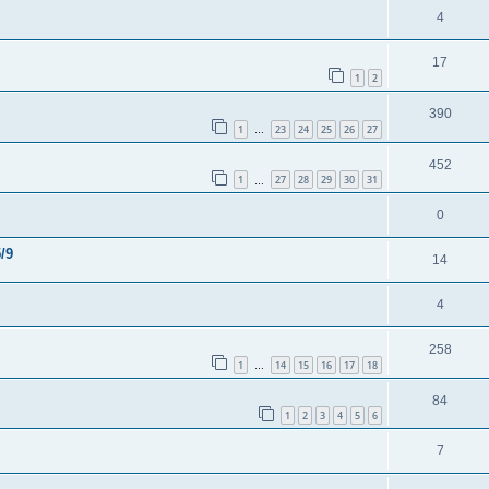
4
17
1
2
390
1
23
24
25
26
27
…
452
1
27
28
29
30
31
…
0
/9
14
4
258
1
14
15
16
17
18
…
84
1
2
3
4
5
6
7