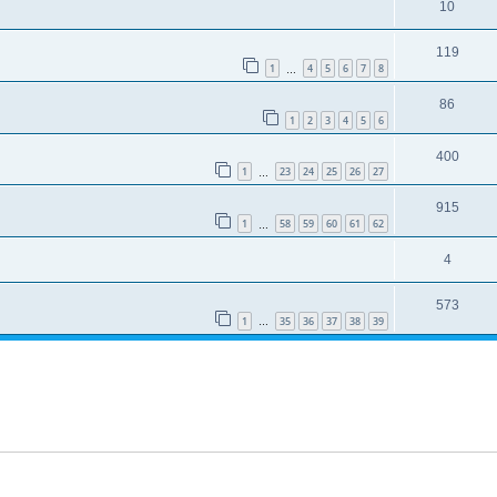
10
119
1
4
5
6
7
8
…
86
1
2
3
4
5
6
400
1
23
24
25
26
27
…
915
1
58
59
60
61
62
…
4
573
1
35
36
37
38
39
…