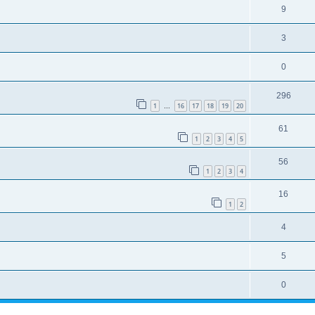
9
3
0
296
1
16
17
18
19
20
…
61
1
2
3
4
5
56
1
2
3
4
16
1
2
4
5
0