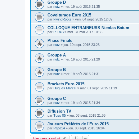
Groupe D
par
nutz
»
mer. 19 août 2015 21:35
Covoiturage Euro 2015
par
FlyingRoots
»
ven. 04 sept. 2015 12:09
COLLOQUE ENTRAINEURS Nicolas Batum
par
PLPAB
»
mer. 31 mai 2017 10:55
Phase Finale
par
nutz
»
jeu. 10 sept. 2015 23:23
Groupe A
par
nutz
»
mer. 19 août 2015 21:29
Groupe B
par
nutz
»
mer. 19 août 2015 21:31
Brackets Euro 2015
par
Hugues Marcel
»
mar. 01 sept. 2015 11:19
Groupe C
par
nutz
»
mer. 19 août 2015 21:34
Diffusion TV
par
Tuss 05
»
jeu. 03 sept. 2015 21:55
Joueurs Préférés de l'Euro 2015
par
Pape14
»
jeu. 03 sept. 2015 16:04
Nouveau sujet