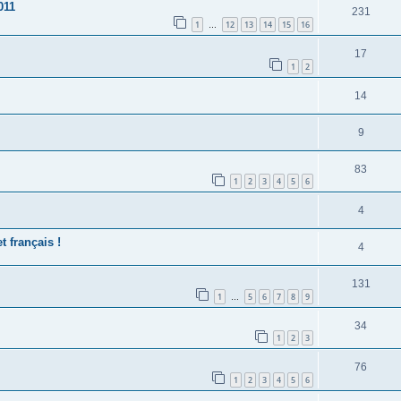
011
231
1
12
13
14
15
16
…
17
1
2
14
9
83
1
2
3
4
5
6
4
t français !
4
131
1
5
6
7
8
9
…
34
1
2
3
76
1
2
3
4
5
6