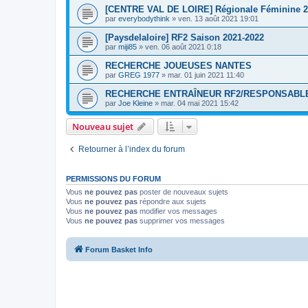
[CENTRE VAL DE LOIRE] Régionale Féminine 2 
par
everybodythink
»
ven. 13 août 2021 19:01
[Paysdelaloire] RF2 Saison 2021-2022
par
miji85
»
ven. 06 août 2021 0:18
RECHERCHE JOUEUSES NANTES
par
GREG 1977
»
mar. 01 juin 2021 11:40
RECHERCHE ENTRAÎNEUR RF2/RESPONSABLE
par
Joe Kleine
»
mar. 04 mai 2021 15:42
Nouveau sujet
Retourner à l’index du forum
PERMISSIONS DU FORUM
Vous
ne pouvez pas
poster de nouveaux sujets
Vous
ne pouvez pas
répondre aux sujets
Vous
ne pouvez pas
modifier vos messages
Vous
ne pouvez pas
supprimer vos messages
Forum Basket Info