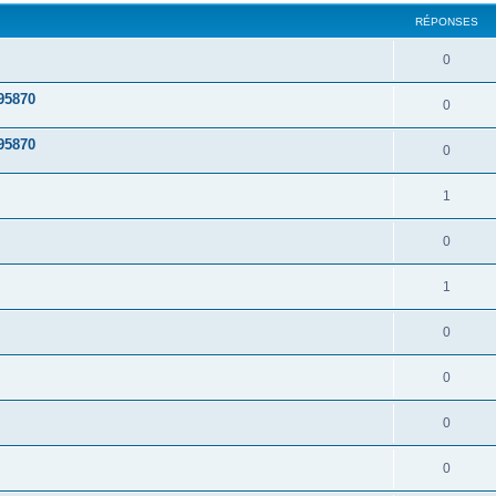
RÉPONSES
0
95870
0
95870
0
1
0
1
0
0
0
0