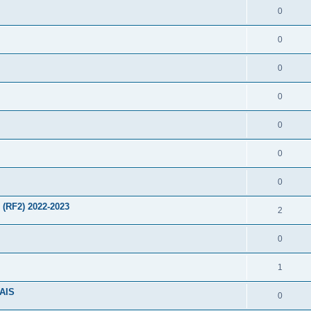
0
0
0
0
0
0
0
(RF2) 2022-2023
2
0
1
LAIS
0