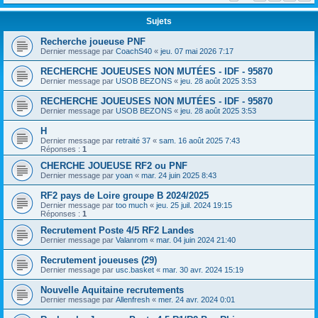
Sujets
Recherche joueuse PNF
Dernier message par
CoachS40
«
jeu. 07 mai 2026 7:17
RECHERCHE JOUEUSES NON MUTÉES - IDF - 95870
Dernier message par
USOB BEZONS
«
jeu. 28 août 2025 3:53
RECHERCHE JOUEUSES NON MUTÉES - IDF - 95870
Dernier message par
USOB BEZONS
«
jeu. 28 août 2025 3:53
H
Dernier message par
retraité 37
«
sam. 16 août 2025 7:43
Réponses :
1
CHERCHE JOUEUSE RF2 ou PNF
Dernier message par
yoan
«
mar. 24 juin 2025 8:43
RF2 pays de Loire groupe B 2024/2025
Dernier message par
too much
«
jeu. 25 juil. 2024 19:15
Réponses :
1
Recrutement Poste 4/5 RF2 Landes
Dernier message par
Valanrom
«
mar. 04 juin 2024 21:40
Recrutement joueuses (29)
Dernier message par
usc.basket
«
mar. 30 avr. 2024 15:19
Nouvelle Aquitaine recrutements
Dernier message par
Allenfresh
«
mer. 24 avr. 2024 0:01