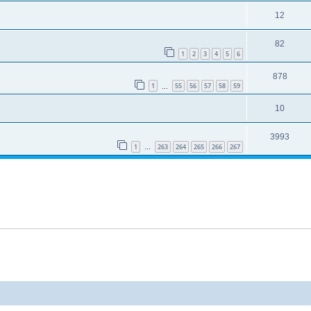
12
82
1
2
3
4
5
6
878
1
55
56
57
58
59
…
10
3993
1
263
264
265
266
267
…