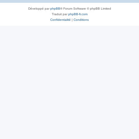
Développé par
phpBB
® Forum Software © phpBB Limited
Traduit par
phpBB-fr.com
Confidentialité
|
Conditions