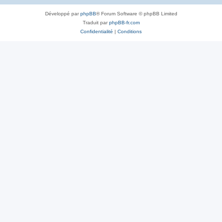
Développé par
phpBB
® Forum Software © phpBB Limited
Traduit par
phpBB-fr.com
Confidentialité
|
Conditions