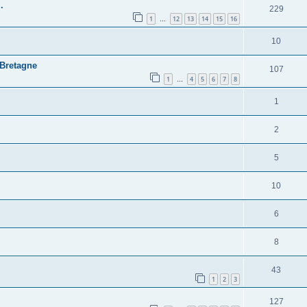
.
229
1
12
13
14
15
16
…
10
 Bretagne
107
1
4
5
6
7
8
…
1
2
5
10
6
8
43
1
2
3
127