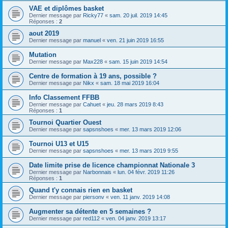
VAE et diplômes basket
Dernier message par
Ricky77
«
sam. 20 juil. 2019 14:45
Réponses :
2
aout 2019
Dernier message par
manuel
«
ven. 21 juin 2019 16:55
Mutation
Dernier message par
Max228
«
sam. 15 juin 2019 14:54
Centre de formation à 19 ans, possible ?
Dernier message par
Nikx
«
sam. 18 mai 2019 16:04
Info Classement FFBB
Dernier message par
Cahuet
«
jeu. 28 mars 2019 8:43
Réponses :
1
Tournoi Quartier Ouest
Dernier message par
sapsnshoes
«
mer. 13 mars 2019 12:06
Tournoi U13 et U15
Dernier message par
sapsnshoes
«
mer. 13 mars 2019 9:55
Date limite prise de licence championnat Nationale 3
Dernier message par
Narbonnais
«
lun. 04 févr. 2019 11:26
Réponses :
1
Quand t'y connais rien en basket
Dernier message par
piersonv
«
ven. 11 janv. 2019 14:08
Augmenter sa détente en 5 semaines ?
Dernier message par
red112
«
ven. 04 janv. 2019 13:17