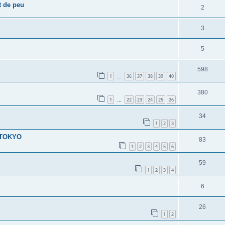
t de peu
2
3
5
598
1
36
37
38
39
40
…
380
1
22
23
24
25
26
…
34
1
2
3
E TOKYO
83
1
2
3
4
5
6
59
1
2
3
4
6
26
1
2