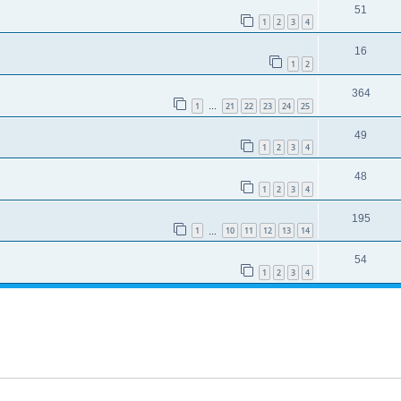
51
1
2
3
4
16
1
2
364
1
21
22
23
24
25
…
49
1
2
3
4
48
1
2
3
4
195
1
10
11
12
13
14
…
54
1
2
3
4