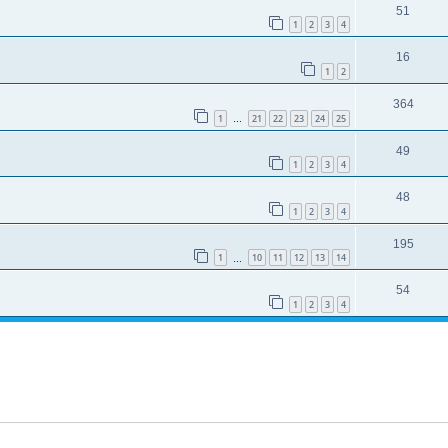
51
1
2
3
4
16
1
2
364
1
21
22
23
24
25
…
49
1
2
3
4
48
1
2
3
4
195
1
10
11
12
13
14
…
54
1
2
3
4