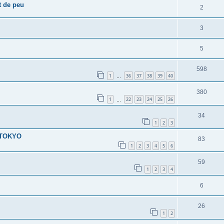
t de peu
2
3
5
598
1
36
37
38
39
40
…
380
1
22
23
24
25
26
…
34
1
2
3
E TOKYO
83
1
2
3
4
5
6
59
1
2
3
4
6
26
1
2