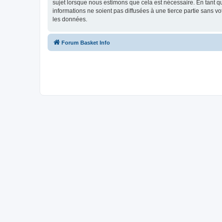
sujet lorsque nous estimons que cela est nécessaire. En tant 
informations ne soient pas diffusées à une tierce partie sans 
les données.
Forum Basket Info