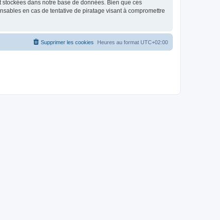
nt stockées dans notre base de données. Bien que ces
onsables en cas de tentative de piratage visant à compromettre
Supprimer les cookies
Heures au format
UTC+02:00