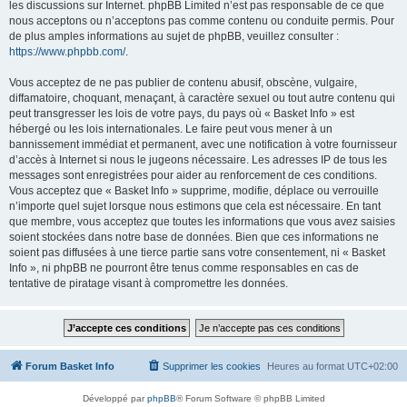
les discussions sur Internet. phpBB Limited n’est pas responsable de ce que
nous acceptons ou n’acceptons pas comme contenu ou conduite permis. Pour
de plus amples informations au sujet de phpBB, veuillez consulter :
https://www.phpbb.com/
.
Vous acceptez de ne pas publier de contenu abusif, obscène, vulgaire,
diffamatoire, choquant, menaçant, à caractère sexuel ou tout autre contenu qui
peut transgresser les lois de votre pays, du pays où « Basket Info » est
hébergé ou les lois internationales. Le faire peut vous mener à un
bannissement immédiat et permanent, avec une notification à votre fournisseur
d’accès à Internet si nous le jugeons nécessaire. Les adresses IP de tous les
messages sont enregistrées pour aider au renforcement de ces conditions.
Vous acceptez que « Basket Info » supprime, modifie, déplace ou verrouille
n’importe quel sujet lorsque nous estimons que cela est nécessaire. En tant
que membre, vous acceptez que toutes les informations que vous avez saisies
soient stockées dans notre base de données. Bien que ces informations ne
soient pas diffusées à une tierce partie sans votre consentement, ni « Basket
Info », ni phpBB ne pourront être tenus comme responsables en cas de
tentative de piratage visant à compromettre les données.
Forum Basket Info
Supprimer les cookies
Heures au format
UTC+02:00
Développé par
phpBB
® Forum Software © phpBB Limited