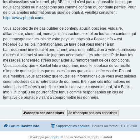
les discussions sur Internet. phpBB Limited n’est pas responsable de ce que
nous acceptons ou n’acceptons pas comme contenu ou conduite permis. Pour
de plus amples informations au sujet de phpBB, veuillez consulter :
https://www.phpbb.com/
.
Vous acceptez de ne pas publier de contenu abusif, obscène, vulgaire,
diffamatoire, choquant, menaçant, à caractère sexuel ou tout autre contenu qui
peut transgresser les lois de votre pays, du pays où « Basket Info » est
hébergé ou les lois internationales. Le faire peut vous mener à un
bannissement immédiat et permanent, avec une notification à votre fournisseur
d’accès à Internet si nous le jugeons nécessaire. Les adresses IP de tous les
messages sont enregistrées pour aider au renforcement de ces conditions.
Vous acceptez que « Basket Info » supprime, modifie, déplace ou verrouille
n’importe quel sujet lorsque nous estimons que cela est nécessaire. En tant
que membre, vous acceptez que toutes les informations que vous avez saisies
soient stockées dans notre base de données. Bien que ces informations ne
soient pas diffusées à une tierce partie sans votre consentement, ni « Basket
Info », ni phpBB ne pourront être tenus comme responsables en cas de
tentative de piratage visant à compromettre les données.
Forum Basket Info
Supprimer les cookies
Heures au format
UTC+02:00
Développé par
phpBB
® Forum Software © phpBB Limited