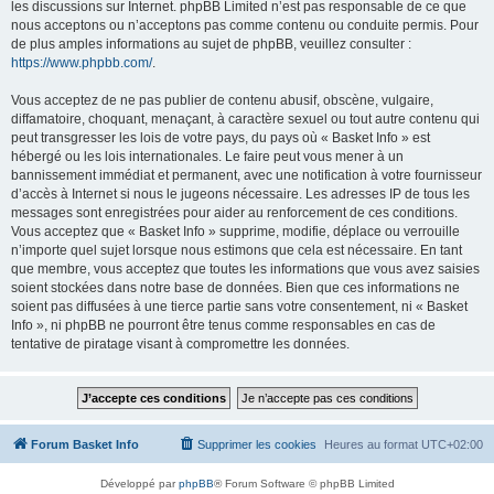
les discussions sur Internet. phpBB Limited n’est pas responsable de ce que
nous acceptons ou n’acceptons pas comme contenu ou conduite permis. Pour
de plus amples informations au sujet de phpBB, veuillez consulter :
https://www.phpbb.com/
.
Vous acceptez de ne pas publier de contenu abusif, obscène, vulgaire,
diffamatoire, choquant, menaçant, à caractère sexuel ou tout autre contenu qui
peut transgresser les lois de votre pays, du pays où « Basket Info » est
hébergé ou les lois internationales. Le faire peut vous mener à un
bannissement immédiat et permanent, avec une notification à votre fournisseur
d’accès à Internet si nous le jugeons nécessaire. Les adresses IP de tous les
messages sont enregistrées pour aider au renforcement de ces conditions.
Vous acceptez que « Basket Info » supprime, modifie, déplace ou verrouille
n’importe quel sujet lorsque nous estimons que cela est nécessaire. En tant
que membre, vous acceptez que toutes les informations que vous avez saisies
soient stockées dans notre base de données. Bien que ces informations ne
soient pas diffusées à une tierce partie sans votre consentement, ni « Basket
Info », ni phpBB ne pourront être tenus comme responsables en cas de
tentative de piratage visant à compromettre les données.
Forum Basket Info
Supprimer les cookies
Heures au format
UTC+02:00
Développé par
phpBB
® Forum Software © phpBB Limited