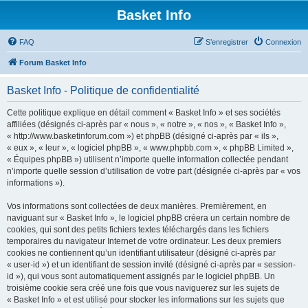
Basket Info
FAQ
S’enregistrer
Connexion
Forum Basket Info
Basket Info - Politique de confidentialité
Cette politique explique en détail comment « Basket Info » et ses sociétés
affiliées (désignés ci-après par « nous », « notre », « nos », « Basket Info »,
« http://www.basketinforum.com ») et phpBB (désigné ci-après par « ils »,
« eux », « leur », « logiciel phpBB », « www.phpbb.com », « phpBB Limited »,
« Équipes phpBB ») utilisent n’importe quelle information collectée pendant
n’importe quelle session d’utilisation de votre part (désignée ci-après par « vos
informations »).
Vos informations sont collectées de deux manières. Premièrement, en
naviguant sur « Basket Info », le logiciel phpBB créera un certain nombre de
cookies, qui sont des petits fichiers textes téléchargés dans les fichiers
temporaires du navigateur Internet de votre ordinateur. Les deux premiers
cookies ne contiennent qu’un identifiant utilisateur (désigné ci-après par
« user-id ») et un identifiant de session invité (désigné ci-après par « session-
id »), qui vous sont automatiquement assignés par le logiciel phpBB. Un
troisième cookie sera créé une fois que vous naviguerez sur les sujets de
« Basket Info » et est utilisé pour stocker les informations sur les sujets que