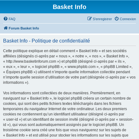
Basket Info
FAQ
S’enregistrer
Connexion
Forum Basket Info
Basket Info - Politique de confidentialité
Cette politique explique en détail comment « Basket Info » et ses sociétés
affiliées (désignés ci-après par « nous », « notre », « nos », « Basket Info »,
« http://www.basketinforum.com ») et phpBB (désigné ci-après par « ils »,
« eux », « leur », « logiciel phpBB », « www.phpbb.com », « phpBB Limited »,
« Équipes phpBB ») utilisent n’importe quelle information collectée pendant
n’importe quelle session d’utilisation de votre part (désignée ci-après par « vos
informations »).
Vos informations sont collectées de deux manières. Premièrement, en
naviguant sur « Basket Info », le logiciel phpBB créera un certain nombre de
cookies, qui sont des petits fichiers textes téléchargés dans les fichiers
temporaires du navigateur Internet de votre ordinateur. Les deux premiers
cookies ne contiennent qu’un identifiant utilisateur (désigné ci-après par
« user-id ») et un identifiant de session invité (désigné ci-après par « session-
id »), qui vous sont automatiquement assignés par le logiciel phpBB. Un
troisième cookie sera créé une fois que vous naviguerez sur les sujets de
« Basket Info » et est utilisé pour stocker les informations sur les sujets que