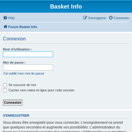
Basket Info
FAQ
S’enregistrer
Connexion
Forum Basket Info
Connexion
Nom d’utilisateur :
Mot de passe :
J’ai oublié mon mot de passe
Se souvenir de moi
Cacher mon statut en ligne pour cette session
S’ENREGISTRER
Vous devez être enregistré pour vous connecter. L’enregistrement ne prend
que quelques secondes et augmente vos possibilités. L’administrateur du
forum peut également accorder des permissions additionnelles aux membres