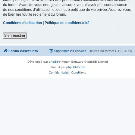
du forum. Avant de vous enregistrer, assurez-vous d’avoir pris connaissance
de nos conditions d’utilisation et de notre politique de vie privée. Assurez-vous
de bien lire tout le règlement du forum.
Conditions d’utilisation
|
Politique de confidentialité
S’enregistrer
Forum Basket Info
Supprimer les cookies
Heures au format
UTC+02:00
Développé par
phpBB
® Forum Software © phpBB Limited
Traduit par
phpBB-fr.com
Confidentialité
|
Conditions