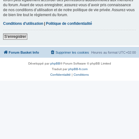
du forum. Avant de vous enregistrer, assurez-vous d’avoir pris connaissance
de nos conditions d’utilisation et de notre politique de vie privée. Assurez-vous
de bien lire tout le règlement du forum.
Conditions d’utilisation
|
Politique de confidentialité
S’enregistrer
Forum Basket Info
Supprimer les cookies
Heures au format
UTC+02:00
Développé par
phpBB
® Forum Software © phpBB Limited
Traduit par
phpBB-fr.com
Confidentialité
|
Conditions