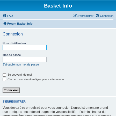
Basket Info
FAQ
S’enregistrer
Connexion
Forum Basket Info
Connexion
Nom d’utilisateur :
Mot de passe :
J’ai oublié mon mot de passe
Se souvenir de moi
Cacher mon statut en ligne pour cette session
S’ENREGISTRER
Vous devez être enregistré pour vous connecter. L’enregistrement ne prend
que quelques secondes et augmente vos possibilités. L’administrateur du
forum peut également accorder des permissions additionnelles aux membres