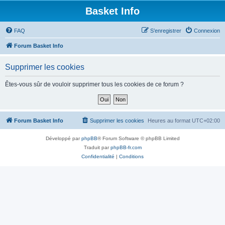
Basket Info
FAQ
S’enregistrer
Connexion
Forum Basket Info
Supprimer les cookies
Êtes-vous sûr de vouloir supprimer tous les cookies de ce forum ?
Forum Basket Info
Supprimer les cookies
Heures au format
UTC+02:00
Développé par
phpBB
® Forum Software © phpBB Limited
Traduit par
phpBB-fr.com
Confidentialité
|
Conditions