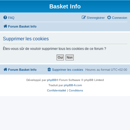
Basket Info
FAQ
S’enregistrer
Connexion
Forum Basket Info
Supprimer les cookies
Êtes-vous sûr de vouloir supprimer tous les cookies de ce forum ?
Forum Basket Info
Supprimer les cookies
Heures au format
UTC+02:00
Développé par
phpBB
® Forum Software © phpBB Limited
Traduit par
phpBB-fr.com
Confidentialité
|
Conditions