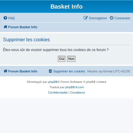
Basket Info
FAQ
S’enregistrer
Connexion
Forum Basket Info
Supprimer les cookies
Êtes-vous sûr de vouloir supprimer tous les cookies de ce forum ?
Forum Basket Info
Supprimer les cookies
Heures au format
UTC+02:00
Développé par
phpBB
® Forum Software © phpBB Limited
Traduit par
phpBB-fr.com
Confidentialité
|
Conditions