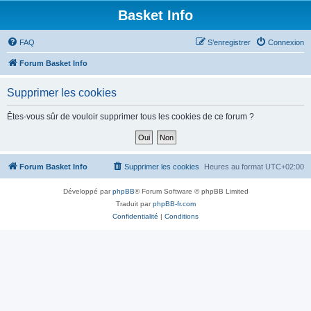
Basket Info
FAQ
S’enregistrer
Connexion
Forum Basket Info
Supprimer les cookies
Êtes-vous sûr de vouloir supprimer tous les cookies de ce forum ?
Forum Basket Info
Supprimer les cookies
Heures au format
UTC+02:00
Développé par
phpBB
® Forum Software © phpBB Limited
Traduit par
phpBB-fr.com
Confidentialité
|
Conditions