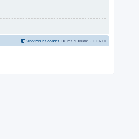
Supprimer les cookies
Heures au format
UTC+02:00