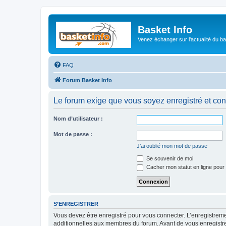
Basket Info
Venez échanger sur l'actualité du b
FAQ
Forum Basket Info
Le forum exige que vous soyez enregistré et con
Nom d’utilisateur :
Mot de passe :
J’ai oublié mon mot de passe
Se souvenir de moi
Cacher mon statut en ligne pour 
S’ENREGISTRER
Vous devez être enregistré pour vous connecter. L’enregistre
additionnelles aux membres du forum. Avant de vous enregistrer,