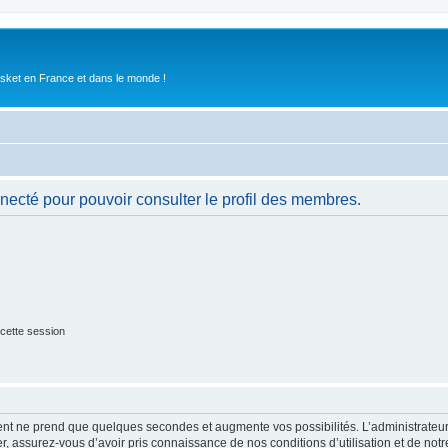
asket en France et dans le monde !
necté pour pouvoir consulter le profil des membres.
cette session
ment ne prend que quelques secondes et augmente vos possibilités. L’administrate
 assurez-vous d’avoir pris connaissance de nos conditions d’utilisation et de notre 