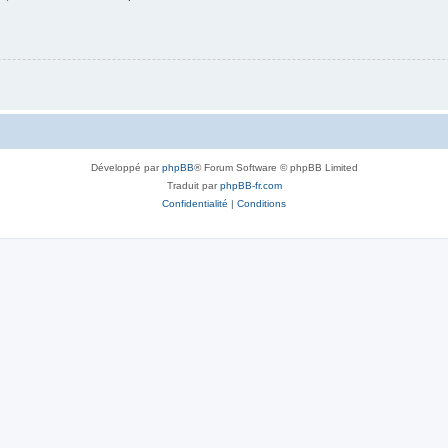
Développé par
phpBB
® Forum Software © phpBB Limited
Traduit par
phpBB-fr.com
Confidentialité
|
Conditions