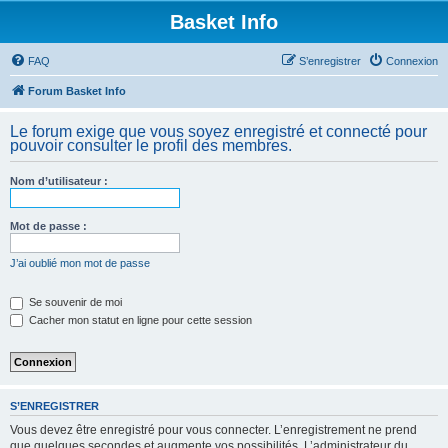
Basket Info
FAQ
S’enregistrer
Connexion
Forum Basket Info
Le forum exige que vous soyez enregistré et connecté pour
pouvoir consulter le profil des membres.
Nom d’utilisateur :
Mot de passe :
J’ai oublié mon mot de passe
Se souvenir de moi
Cacher mon statut en ligne pour cette session
S’ENREGISTRER
Vous devez être enregistré pour vous connecter. L’enregistrement ne prend
que quelques secondes et augmente vos possibilités. L’administrateur du