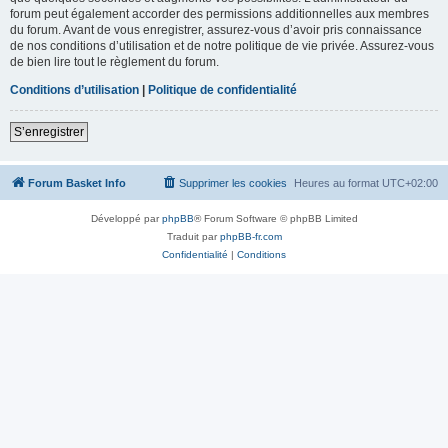
forum peut également accorder des permissions additionnelles aux membres
du forum. Avant de vous enregistrer, assurez-vous d’avoir pris connaissance
de nos conditions d’utilisation et de notre politique de vie privée. Assurez-vous
de bien lire tout le règlement du forum.
Conditions d’utilisation
|
Politique de confidentialité
S’enregistrer
Forum Basket Info
Supprimer les cookies
Heures au format
UTC+02:00
Développé par
phpBB
® Forum Software © phpBB Limited
Traduit par
phpBB-fr.com
Confidentialité
|
Conditions