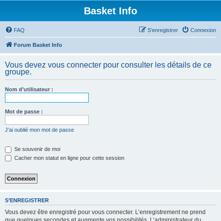
Basket Info
FAQ
S’enregistrer
Connexion
Forum Basket Info
Vous devez vous connecter pour consulter les détails de ce
groupe.
Nom d’utilisateur :
Mot de passe :
J’ai oublié mon mot de passe
Se souvenir de moi
Cacher mon statut en ligne pour cette session
S’ENREGISTRER
Vous devez être enregistré pour vous connecter. L’enregistrement ne prend
que quelques secondes et augmente vos possibilités. L’administrateur du