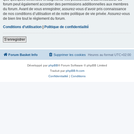
forum peut également accorder des permissions additionnelles aux membres
du forum. Avant de vous enregistrer, assurez-vous d’avoir pris connaissance
de nos conditions d’utilisation et de notre politique de vie privée. Assurez-vous
de bien lire tout le règlement du forum.
Conditions d’utilisation
|
Politique de confidentialité
S’enregistrer
Forum Basket Info
Supprimer les cookies
Heures au format
UTC+02:00
Développé par
phpBB
® Forum Software © phpBB Limited
Traduit par
phpBB-fr.com
Confidentialité
|
Conditions