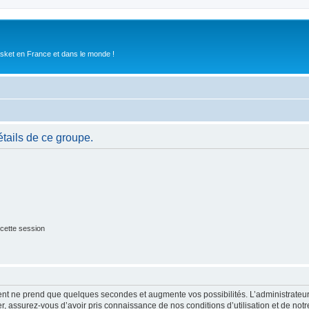
asket en France et dans le monde !
tails de ce groupe.
cette session
ment ne prend que quelques secondes et augmente vos possibilités. L’administrate
 assurez-vous d’avoir pris connaissance de nos conditions d’utilisation et de notre 