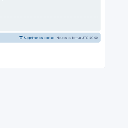
Supprimer les cookies
Heures au format
UTC+02:00