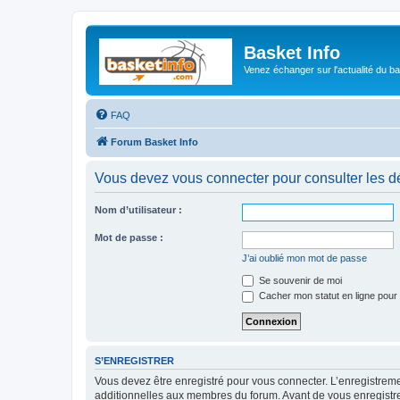
Basket Info
Venez échanger sur l'actualité du b
FAQ
Forum Basket Info
Vous devez vous connecter pour consulter les dé
Nom d’utilisateur :
Mot de passe :
J’ai oublié mon mot de passe
Se souvenir de moi
Cacher mon statut en ligne pour 
S’ENREGISTRER
Vous devez être enregistré pour vous connecter. L’enregistre
additionnelles aux membres du forum. Avant de vous enregistrer,