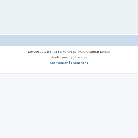
Développé par
phpBB
® Forum Software © phpBB Limited
Traduit par
phpBB-fr.com
Confidentialité
|
Conditions