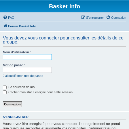
Basket Info
FAQ
S’enregistrer
Connexion
Forum Basket Info
Vous devez vous connecter pour consulter les détails de ce
groupe.
Nom d’utilisateur :
Mot de passe :
J’ai oublié mon mot de passe
Se souvenir de moi
Cacher mon statut en ligne pour cette session
S’ENREGISTRER
Vous devez être enregistré pour vous connecter. L’enregistrement ne prend
que quelques secondes et augmente vos possibilités. L’administrateur du