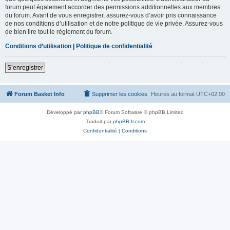
forum peut également accorder des permissions additionnelles aux membres
du forum. Avant de vous enregistrer, assurez-vous d’avoir pris connaissance
de nos conditions d’utilisation et de notre politique de vie privée. Assurez-vous
de bien lire tout le règlement du forum.
Conditions d’utilisation
|
Politique de confidentialité
S’enregistrer
Forum Basket Info
Supprimer les cookies
Heures au format
UTC+02:00
Développé par
phpBB
® Forum Software © phpBB Limited
Traduit par
phpBB-fr.com
Confidentialité
|
Conditions