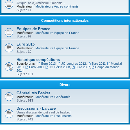
Afrique, Asie, Amérique, Océanie...
Modérateur :
Modérateurs Autres continents
Sujets :
11
Compétitions internationales
Equipes de France
Modérateur :
Modérateurs Equipe de France
Sujets :
99
Euro 2015
Modérateur :
Modérateurs Equipe de France
Sujets :
10
Historique compétitions
Sous-forums :
Euro 2013
,
JO Londres 2012
,
Euro 2011
,
Mondial
2010
,
Euro 2009
,
JO Pékin 2008
,
Euro 2007
,
Coupe du Monde
2014
Sujets :
161
Divers
Généralités Basket
Modérateur :
Modérateurs Généralités
Sujets :
613
Discussions - La cave
Venez discuter de tout sauf de basket !
Modérateur :
Modérateurs Discussions
Sujets :
441