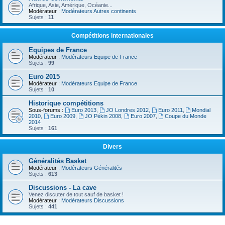
Afrique, Asie, Amérique, Océanie...
Modérateur :
Modérateurs Autres continents
Sujets :
11
Compétitions internationales
Equipes de France
Modérateur :
Modérateurs Equipe de France
Sujets :
99
Euro 2015
Modérateur :
Modérateurs Equipe de France
Sujets :
10
Historique compétitions
Sous-forums :
Euro 2013
,
JO Londres 2012
,
Euro 2011
,
Mondial
2010
,
Euro 2009
,
JO Pékin 2008
,
Euro 2007
,
Coupe du Monde
2014
Sujets :
161
Divers
Généralités Basket
Modérateur :
Modérateurs Généralités
Sujets :
613
Discussions - La cave
Venez discuter de tout sauf de basket !
Modérateur :
Modérateurs Discussions
Sujets :
441