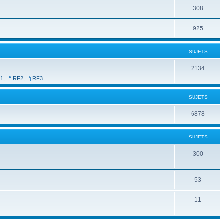
308
925
SUJETS
2134
F1
,
RF2
,
RF3
SUJETS
6878
SUJETS
300
53
11