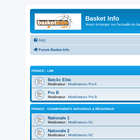
Basket Info
Venez échanger sur l'actualité du b
FAQ
Forum Basket Info
FRANCE - LNB
Betclic Elite
Modérateur :
Modérateurs Pro A
Pro B
Modérateur :
Modérateurs Pro B
FRANCE - CHAMPIONNATS NATIONAUX & RÉGIONAUX
Nationale 1
Modérateur :
Modérateurs N1
Nationale 2
Modérateur :
Modérateurs N2