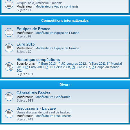
Afrique, Asie, Amérique, Océanie...
Modérateur :
Modérateurs Autres continents
Sujets :
11
Compétitions internationales
Equipes de France
Modérateur :
Modérateurs Equipe de France
Sujets :
99
Euro 2015
Modérateur :
Modérateurs Equipe de France
Sujets :
10
Historique compétitions
Sous-forums :
Euro 2013
,
JO Londres 2012
,
Euro 2011
,
Mondial
2010
,
Euro 2009
,
JO Pékin 2008
,
Euro 2007
,
Coupe du Monde
2014
Sujets :
161
Divers
Généralités Basket
Modérateur :
Modérateurs Généralités
Sujets :
613
Discussions - La cave
Venez discuter de tout sauf de basket !
Modérateur :
Modérateurs Discussions
Sujets :
441